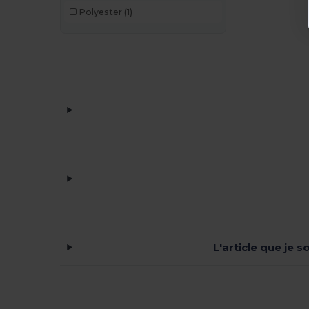
Polyester
(1)
L'article que je 