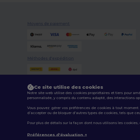
Moyens de paiement
Méthodes d'expédition
Ce site utilise des cookies
Notre site web utilise des cookies propriétaires et tiers pour am
personnalisée, y compris du contenu adapté, des interactions opti
Vous pouvez gérer vos préférences de cookies à tout moment. L
d’accepter ou de bloquer d'autres types de cookies, tels que ceux u
2026. Tous droits réservés
Pour plus de détails sur la façon dont nous utilisons les cookies,
Conditions Générales
|
Politique de personnalisation
|
Préférences d'évaluation