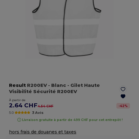
Result
R200EV
- Blanc
- Gilet Haute
Visibilité Sécurité R200EV
À partir de
2.64 CHF
-
42
%
4.54 CHF
5.0
3 Avis
Livraison gratuite à partir de 499 CHF pour cet entrepôt !
hors frais de douanes et taxes