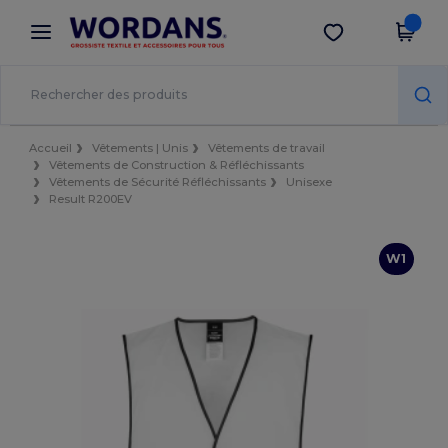
×
Appli Wordans
Obtenir l'appli
Meilleurs prix sur l’app !
Accueil
Vêtements | Unis
Vêtements de travail
Vêtements de Construction & Réfléchissants
Vêtements de Sécurité Réfléchissants
Unisexe
Result R200EV
W1