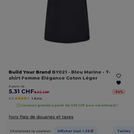
Build Your Brand
BY021
- Bleu Marine
- T-
shirt Femme Élégance Coton Léger
À partir de
5.31 CHF
-
34
%
8.02 CHF
4.0
1 Avis
Livraison gratuite à partir de 499 CHF pour cet entrepôt !
hors frais de douanes et taxes
Choisissez la couleur:
Afficher tout
+ 26
Tailles