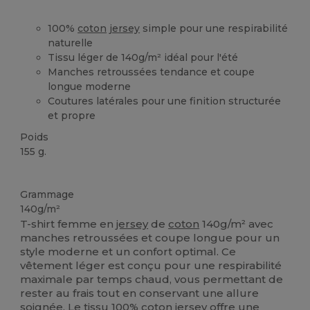
100%
coton
jersey
simple pour une respirabilité
naturelle
Tissu léger de 140g/m² idéal pour l'été
Manches retroussées tendance et coupe
longue moderne
Coutures latérales pour une finition structurée
et propre
Poids
155 g.
Personnalisé
Grammage
140g/m²
T-shirt femme en
jersey
de
coton
140g/m² avec
manches retroussées et coupe longue pour un
style moderne et un confort optimal. Ce
vêtement léger est conçu pour une respirabilité
maximale par temps chaud, vous permettant de
rester au frais tout en conservant une allure
soignée. Le tissu 100%
coton
jersey
offre une