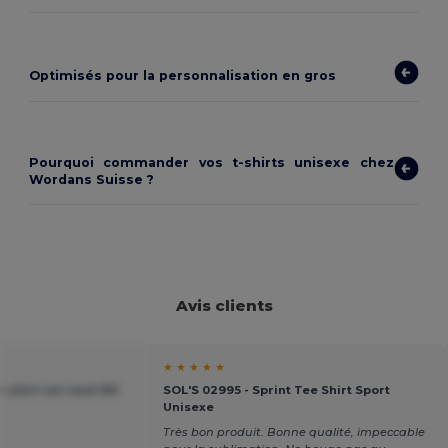
Optimisés pour la personnalisation en gros
Pourquoi commander vos t-shirts unisexe chez
Wordans Suisse ?
Avis clients
★ ★ ★ ★ ★
shirt col rond 150
SOL'S 02995 - Sprint Tee Shirt Sport
Unisexe
Très bon produit. Bonne qualité, impeccable