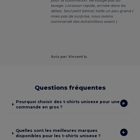
pour la sublimation. Ne bouge pas au
lavage. Livraison rapide, arrivée dans les
délais. Seul petit bémol, taille un peu grand (
mais pas de surprise, nous avions
commandé des échantillons avant )
Avis par Vincent b.
Questions fréquentes
Pourquoi choisir des t-shirts unisexe pour une
commande en gros ?
Quelles sont les meilleures marques
disponibles pour les t-shirts unisexe ?