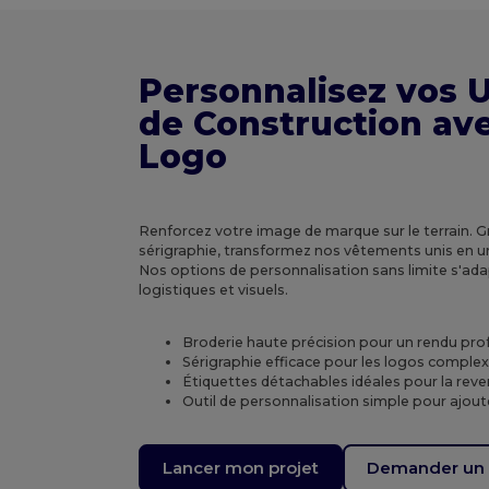
Personnalisez vos 
de Construction av
Logo
Renforcez votre image de marque sur le terrain. Gr
sérigraphie, transformez nos vêtements unis en u
Nos options de personnalisation sans limite s'ad
logistiques et visuels.
Broderie haute précision pour un rendu prof
Sérigraphie efficace pour les logos complex
Étiquettes détachables idéales pour la reve
Outil de personnalisation simple pour ajoute
Lancer mon projet
Demander un 