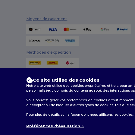
Moyens de paiement
Méthodes d'expédition
Ce site utilise des cookies
Notre site web utilise des cookies propriétaires et tiers pour am
personnalisée, y compris du contenu adapté, des interactions opti
Vous pouvez gérer vos préférences de cookies à tout moment. L
d’accepter ou de bloquer d'autres types de cookies, tels que ceux u
2026. Tous droits réservés
Pour plus de détails sur la façon dont nous utilisons les cookies,
Conditions Générales
|
Politique de personnalisation
|
Préférences d'évaluation