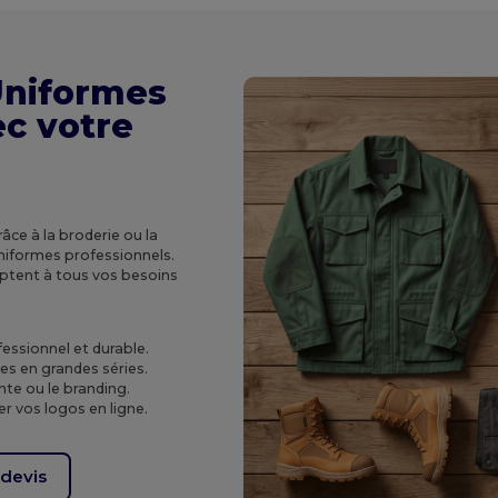
Uniformes
ec votre
âce à la broderie ou la
niformes professionnels.
aptent à tous vos besoins
essionnel et durable.
es en grandes séries.
nte ou le branding.
r vos logos en ligne.
devis