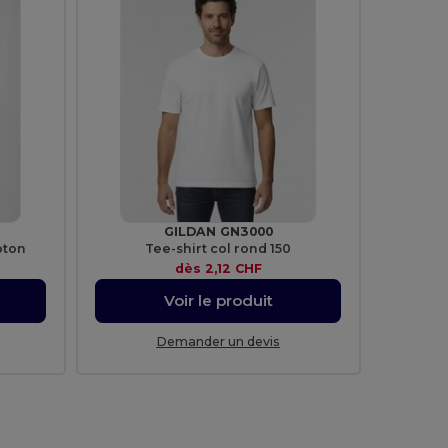
GILDAN GN3000
oton
Tee-shirt col rond 150
dès
2,12 CHF
Voir le produit
Demander un devis