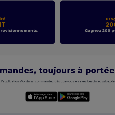
ité
Pro
NT
20
provisionnements.
Gagnez 200 po
mandes, toujours à portée
 l'application Wordans, commandez dès que vous en avez besoin et suivez-les