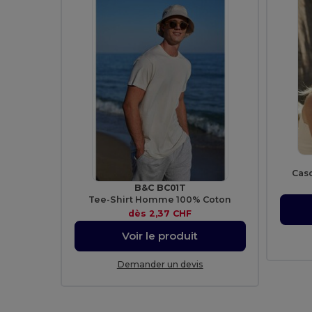
Cas
B&C BC01T
Tee-Shirt Homme 100% Coton
dès
2,37 CHF
Voir le produit
Demander un devis