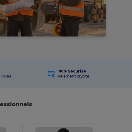
100% Sécurisé
 livrés
Paiement crypté
fessionnels