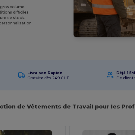
 gros volume.
ions difficiles.
ture de stock.
 personnalisation.
Livraison Rapide
Déjà 1.5M
Gratuite dès 249 CHF
De clients
ction de Vêtements de Travail pour les Pro