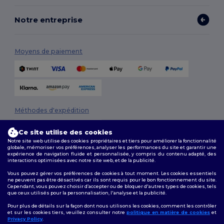
Notre entreprise
Moyens de paiement
Méthodes d'expédition
Ce site utilise des cookies
Notre site web utilise des cookies propriétaires et tiers pour améliorer la fonctionnalité
globale, mémoriser vos préférences, analyser les performances du site et garantir une
expérience de navigation fluide et personnalisée, y compris du contenu adapté, des
interactions optimisées avec notre site web, et de la publicité.
Vous pouvez gérer vos préférences de cookies à tout moment. Les cookies essentiels
ne peuvent pas être désactivés car ils sont requis pour le bon fonctionnement du site.
Suivez-nous
Cependant, vous pouvez choisir d’accepter ou de bloquer d'autres types de cookies, tels
que ceux utilisés pour la personnalisation, l'analyse et la publicité.
Pour plus de détails sur la façon dont nous utilisons les cookies, comment les contrôler
et sur les cookies tiers, veuillez consulter notre
politique en matière de cookies
et
Privacy Policy
.
2026. Tous droits réservés