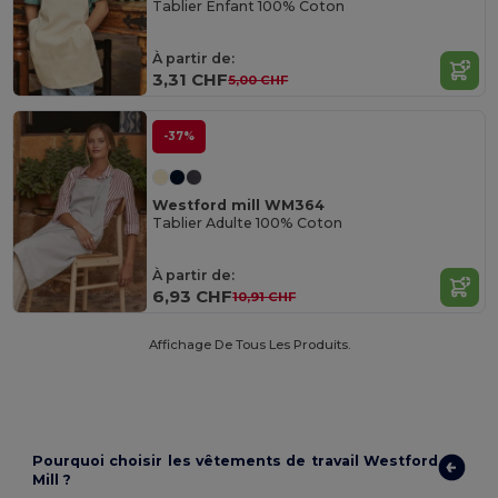
Tablier Enfant 100% Coton
À partir de:
3,31 CHF
5,00 CHF
-37%
Westford mill WM364
Tablier Adulte 100% Coton
À partir de:
6,93 CHF
10,91 CHF
Affichage De Tous Les Produits.
Pourquoi choisir les vêtements de travail Westford
Mill ?