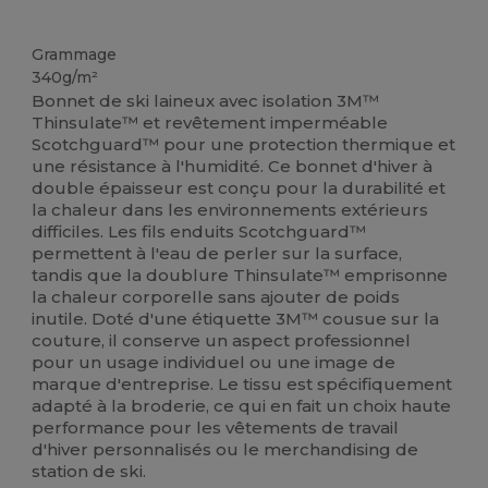
Stock élévé
Grammage
340g/m²
Bonnet de ski laineux avec isolation 3M™
Thinsulate™ et revêtement imperméable
Scotchguard™ pour une protection thermique et
une résistance à l'humidité. Ce bonnet d'hiver à
double épaisseur est conçu pour la durabilité et
la chaleur dans les environnements extérieurs
difficiles. Les fils enduits Scotchguard™
permettent à l'eau de perler sur la surface,
tandis que la doublure Thinsulate™ emprisonne
la chaleur corporelle sans ajouter de poids
inutile. Doté d'une étiquette 3M™ cousue sur la
couture, il conserve un aspect professionnel
pour un usage individuel ou une image de
marque d'entreprise. Le tissu est spécifiquement
adapté à la broderie, ce qui en fait un choix haute
performance pour les vêtements de travail
d'hiver personnalisés ou le merchandising de
station de ski.