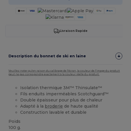
Livraison Rapide
Description du bonnet de ski en laine
Veuillez noter qu'en raison du calibrage de l'écran, la couleur de l'image du produit
peut ne pas correspondre exactement à la couleur réelle du produit.
Isolation thermique 3M™ Thinsulate™
Fils enduits imperméables Scotchguard™
Double épaisseur pour plus de chaleur
Adapté à la
broderie
de haute qualité
Construction lavable et durable
Poids
100 g.