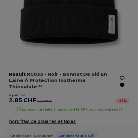
Result
RC033
- Noir
- Bonnet De Ski En
Laine À Protection Isotherme
Thinsulate™
À partir de
2.85 CHF
-
46
%
5.26 CHF
Livraison gratuite à partir de 499 CHF pour cet entrepôt !
hors frais de douanes et taxes
Choisissez la couleur:
Afficher tout
+ 4