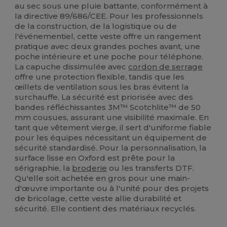
au sec sous une pluie battante, conformément à
la directive 89/686/CEE. Pour les professionnels
de la construction, de la logistique ou de
l'événementiel, cette veste offre un rangement
pratique avec deux grandes poches avant, une
poche intérieure et une poche pour téléphone.
La capuche dissimulée avec
cordon de serrage
offre une protection flexible, tandis que les
œillets de ventilation sous les bras évitent la
surchauffe. La sécurité est priorisée avec des
bandes réfléchissantes 3M™ Scotchlite™ de 50
mm cousues, assurant une visibilité maximale. En
tant que vêtement vierge, il sert d'uniforme fiable
pour les équipes nécessitant un équipement de
sécurité standardisé. Pour la personnalisation, la
surface lisse en Oxford est prête pour la
sérigraphie, la
broderie
ou les transferts DTF.
Qu'elle soit achetée en gros pour une main-
d'œuvre importante ou à l'unité pour des projets
de bricolage, cette veste allie durabilité et
sécurité. Elle contient des matériaux recyclés.