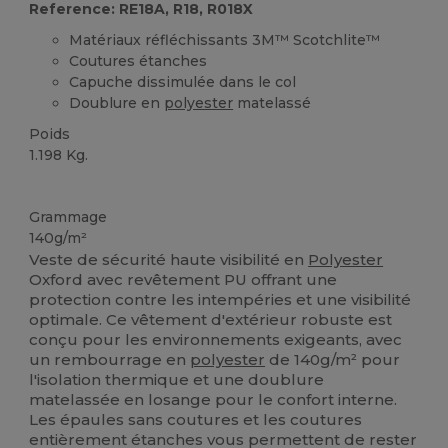
Reference: RE18A, R18, R018X
Matériaux réfléchissants 3M™ Scotchlite™
Coutures étanches
Capuche dissimulée dans le col
Doublure en
polyester
matelassé
Poids
1.198 Kg.
Recyclé
Grammage
140g/m²
Veste de sécurité haute visibilité en
Polyester
Oxford avec revêtement PU offrant une
protection contre les intempéries et une visibilité
optimale. Ce vêtement d'extérieur robuste est
conçu pour les environnements exigeants, avec
un rembourrage en
polyester
de 140g/m² pour
l'isolation thermique et une doublure
matelassée en losange pour le confort interne.
Les épaules sans coutures et les coutures
entièrement étanches vous permettent de rester