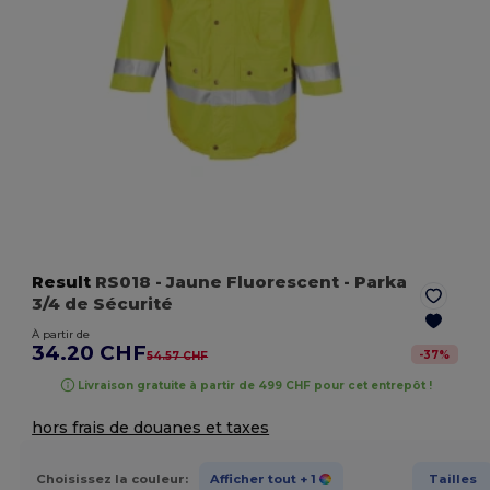
Result
RS018
- Jaune Fluorescent
- Parka
3/4 de Sécurité
À partir de
34.20 CHF
-
37
%
54.57 CHF
Livraison gratuite à partir de 499 CHF pour cet entrepôt !
hors frais de douanes et taxes
Choisissez la couleur:
Afficher tout
+ 1
Tailles