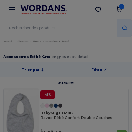
×
Appli Wordans
Obtenir l'appli
Meilleurs prix sur l’app !
Accueil
Vêtements | Unis
Accessoires
Bébé
Accessoires Bébé Gris
en gros et au détail
Trier par
Filtre
✓
Un résultat.
-45%
Babybugz BZ012
Bavoir Bébé Confort Double Couches
À partir de: