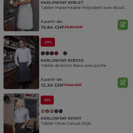
KARLOWSKY KYBLS7
Tablier Imperméable Polyvalent avec Boucle Réglable
À partir de:
19,84 CHF
23,64 CHF
-29%
KARLOWSKY KYBSS3
Tablier de bistro Basic avec poche
À partir de:
12,34 CHF
17,40 CHF
-19%
KARLOWSKY KYVS11
Tablier Urban Casual-Style