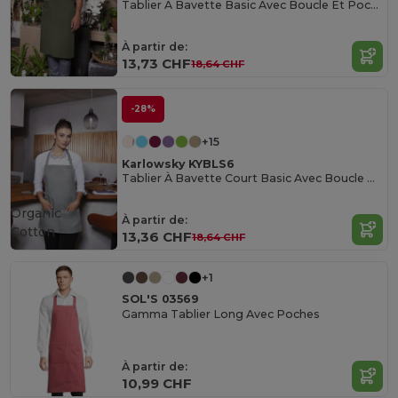
Tablier À Bavette Basic Avec Boucle Et Poche
À partir de:
13,73 CHF
18,64 CHF
-28%
+15
Karlowsky KYBLS6
Tablier À Bavette Court Basic Avec Boucle Et Poche
Organic
À partir de:
Cotton
13,36 CHF
18,64 CHF
+1
SOL'S 03569
Gamma Tablier Long Avec Poches
À partir de:
10,99 CHF