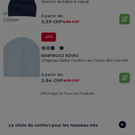
Bonnet de bébé à nœud
Organic
À partir de:
Cotton
3,39 CHF
6,86 CHF
-43%
BABYBUGZ BZ062
Chapeau Bébé Confort en Coton Bio Certifié
À partir de:
2,64 CHF
4,59 CHF
Affichage De Tous Les Produits.
Le choix du confort pour les nouveau-nés