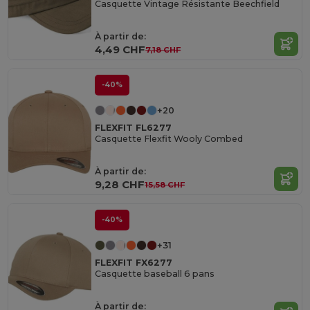
Casquette Vintage Résistante Beechfield
À partir de:
4,49 CHF
7,18 CHF
-40%
+20
FLEXFIT FL6277
Casquette Flexfit Wooly Combed
À partir de:
9,28 CHF
15,58 CHF
-40%
+31
FLEXFIT FX6277
Casquette baseball 6 pans
À partir de: