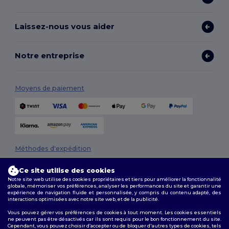
Laissez-nous vous aider
Notre entreprise
Moyens de paiement
Méthodes d'expédition
Ce site utilise des cookies
Notre site web utilise des cookies propriétaires et tiers pour améliorer la fonctionnalité
globale, mémoriser vos préférences, analyser les performances du site et garantir une
expérience de navigation fluide et personnalisée, y compris du contenu adapté, des
interactions optimisées avec notre site web, et de la publicité.
Vous pouvez gérer vos préférences de cookies à tout moment. Les cookies essentiels
ne peuvent pas être désactivés car ils sont requis pour le bon fonctionnement du site.
Suivez-nous
Cependant, vous pouvez choisir d’accepter ou de bloquer d'autres types de cookies, tels