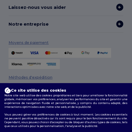
Laissez-nous vous aider
Notre entreprise
Moyens de paiement
Méthodes d'expédition
Ce site utilise des cookies
Notre site web utilise des cookies propriétaires et tiers pour améliorer la fonctionnalité
globale, mémoriser vos préférences, analyser les performances du site et garantir une
expérience de navigation fluide et personnalisée, y compris du contenu adapté, des
interactions optimisées avec notre site web, et de la publicité.
Vous pouvez gérer vos préférences de cookies à tout moment. Les cookies essentiels
ne peuvent pas être désactivés car ils sont requis pour le bon fonctionnement du site.
Suivez-nous
Cependant, vous pouvez choisir d’accepter ou de bloquer d'autres types de cookies, tels
que ceux utilisés pour la personnalisation, l'analyse et la publicité.