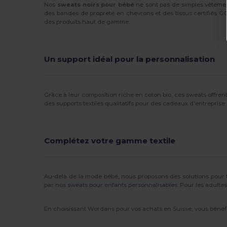
Nos
sweats noirs pour bébé
ne sont pas de simples vêtemen
des bandes de propreté en chevrons et des tissus certifiés GOT
des produits haut de gamme.
Un support idéal pour la personnalisation
Grâce à leur composition riche en coton bio, ces sweats offrent 
des supports textiles qualitatifs pour des cadeaux d'entrepri
Complétez votre gamme textile
Au-delà de la mode bébé, nous proposons des solutions pour t
par nos
sweats pour enfants personnalisables
. Pour les adult
En choisissant Wordans pour vos achats en Suisse, vous bénéfi