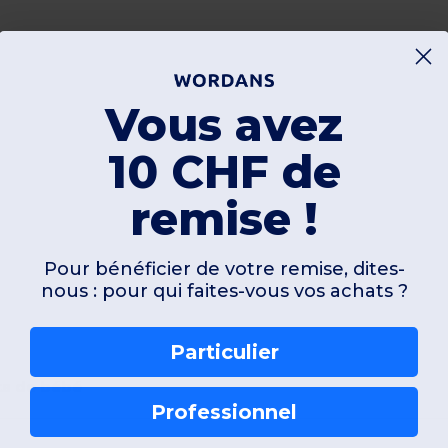
Vous avez
10 CHF de
remise !
Pour bénéficier de votre remise, dites-
nous : pour qui faites-vous vos achats ?
Particulier
ts de bébé
Professionnel