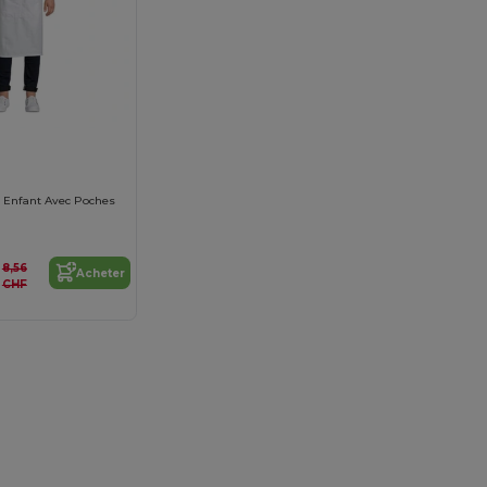
er Enfant Avec Poches
8,56
Acheter
CHF