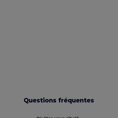
Questions fréquentes