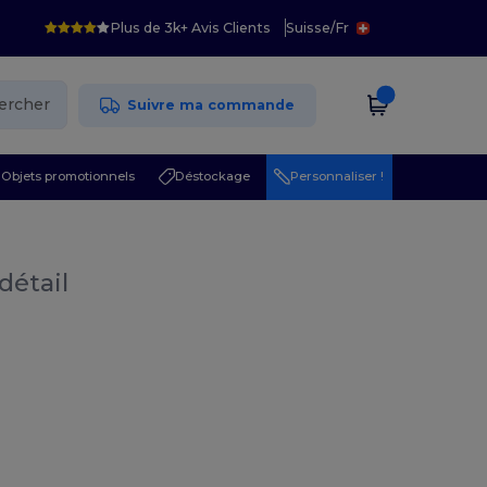
Plus de 3k+ Avis Clients
Suisse
/
Fr
ercher
Suivre ma commande
Objets promotionnels
Déstockage
Personnaliser !
détail