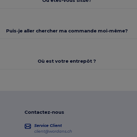
Où êtes-vous situé?
Puis-je aller chercher ma commande moi-même?
Où est votre entrepôt ?
Contactez-nous
Service Client
client@wordans.ch