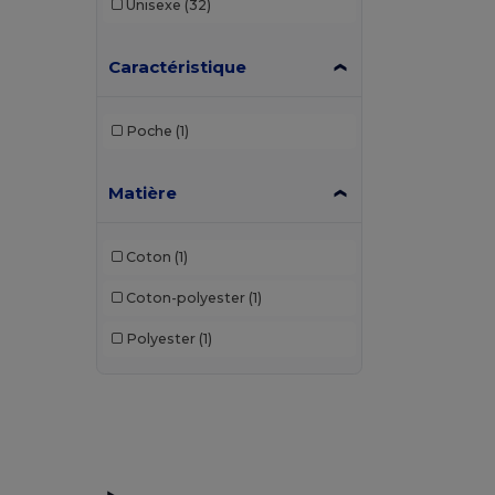
Unisexe
(32)
Caractéristique
Poche
(1)
Matière
Coton
(1)
Coton-polyester
(1)
Polyester
(1)