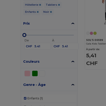
Hôtellerie
Tabliers
Enfants
Noir
Prix
De
À
SOL'S 00599
Gala Kids Tabli
CHF
CHF
À partir de:
5,41
Couleurs
CHF
Genre - Âge
Enfants
(1)