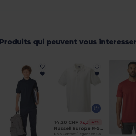
Produits qui peuvent vous interesse
14,20 CHF
-42%
24,44 CHF
Russell Europe R-577M-0
Polo Confort Élégant en Coton Premium