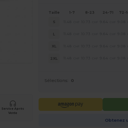
Taille
1-7
8-23
24-71
72-
11.48
10.73
9.64
9.08
S
CHF
CHF
CHF
11.48
10.73
9.64
9.08
L
CHF
CHF
CHF
11.48
10.73
9.64
9.08
XL
CHF
CHF
CHF
11.48
10.73
9.64
9.08
2XL
CHF
CHF
CHF
 vos produits
Sélections:
0
Service Après
Vente
Obtenez u