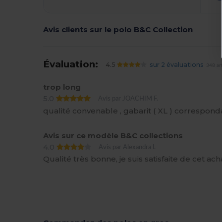
Avis clients sur le polo B&C Collection
Évaluation:
4.5
sur 2 évaluations
348 ar
trop long
5.0
Avis par JOACHIM F.
qualité convenable , gabarit ( XL ) correspond
Avis sur ce modèle B&C collections
4.0
Avis par Alexandra l.
Qualité très bonne, je suis satisfaite de cet achat