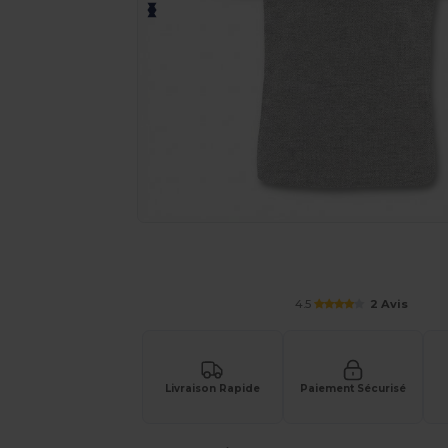
Demandez un devis personnalisé pour
4.5
2 Avis
Livraison Rapide
Paiement Sécurisé