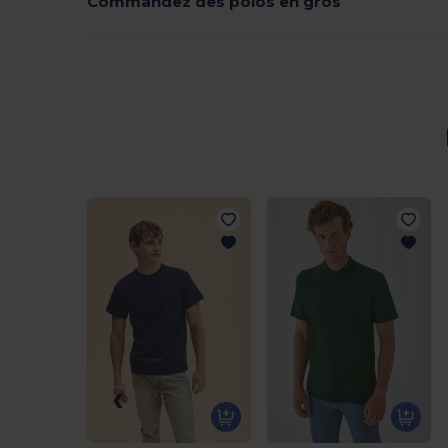
Commandez des polos en gros