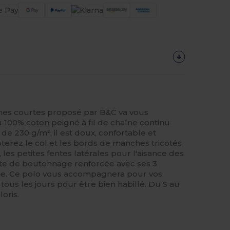
hes courtes proposé par B&C va vous
su 100%
coton
peigné à fil de chaîne continu
e 230 g/m², il est doux, confortable et
erez le col et les bords de manches tricotés
, les petites fentes latérales pour l'aisance des
te de boutonnage renforcée avec ses 3
ie. Ce polo vous accompagnera pour vos
, tous les jours pour être bien habillé. Du S au
loris.