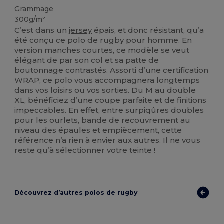
Grammage
300g/m²
C’est dans un
jersey
épais, et donc résistant, qu’a
été conçu ce polo de rugby pour homme. En
version manches courtes, ce modèle se veut
élégant de par son col et sa patte de
boutonnage contrastés. Assorti d’une certification
WRAP, ce polo vous accompagnera longtemps
dans vos loisirs ou vos sorties. Du M au double
XL, bénéficiez d’une coupe parfaite et de finitions
impeccables. En effet, entre surpiqûres doubles
pour les ourlets, bande de recouvrement au
niveau des épaules et empiècement, cette
référence n’a rien à envier aux autres. Il ne vous
reste qu’à sélectionner votre teinte !
Découvrez d’autres polos de rugby