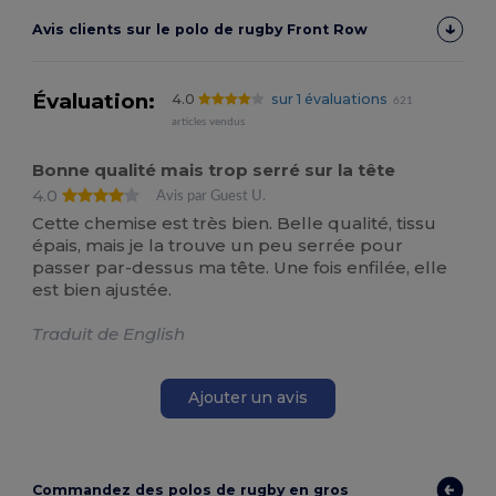
Avis clients sur le polo de rugby Front Row
Évaluation:
4.0
sur 1 évaluations
621
articles vendus
Bonne qualité mais trop serré sur la tête
4.0
Avis par Guest U.
Cette chemise est très bien. Belle qualité, tissu
épais, mais je la trouve un peu serrée pour
passer par-dessus ma tête. Une fois enfilée, elle
est bien ajustée.
Traduit de English
Ajouter un avis
Commandez des polos de rugby en gros