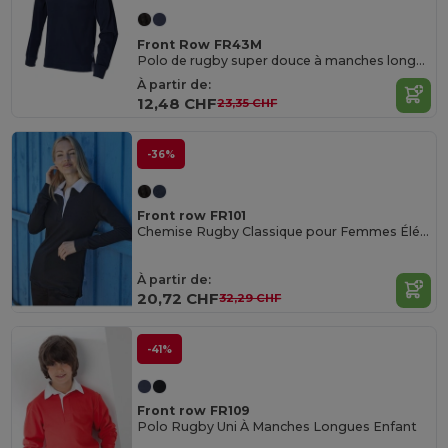
Front Row FR43M
Polo de rugby super douce à manches longues
À partir de:
12,48 CHF
23,35 CHF
-36%
Front row FR101
Chemise Rugby Classique pour Femmes Élégantes
À partir de:
20,72 CHF
32,29 CHF
-41%
Front row FR109
Polo Rugby Uni À Manches Longues Enfant