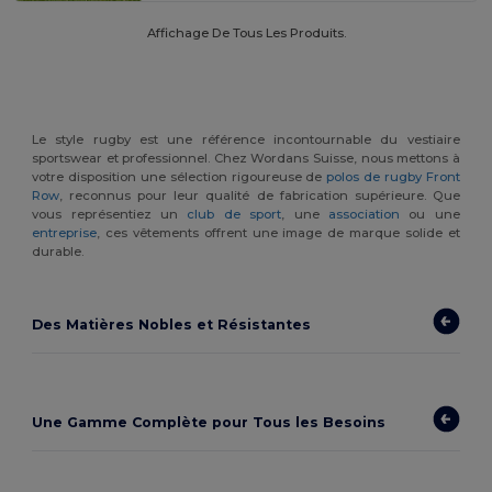
Affichage De Tous Les Produits.
Le style rugby est une référence incontournable du vestiaire
sportswear et professionnel. Chez Wordans Suisse, nous mettons à
votre disposition une sélection rigoureuse de
polos de rugby Front
Row
, reconnus pour leur qualité de fabrication supérieure. Que
vous représentiez un
club de sport
, une
association
ou une
entreprise
, ces vêtements offrent une image de marque solide et
durable.
Des Matières Nobles et Résistantes
Une Gamme Complète pour Tous les Besoins