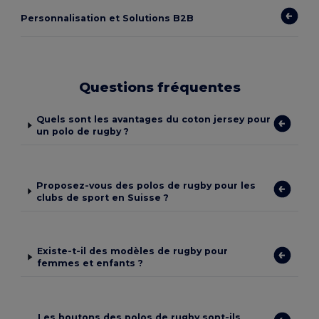
Personnalisation et Solutions B2B
Questions fréquentes
Quels sont les avantages du coton jersey pour
un polo de rugby ?
Proposez-vous des polos de rugby pour les
clubs de sport en Suisse ?
Existe-t-il des modèles de rugby pour
femmes et enfants ?
Les boutons des polos de rugby sont-ils