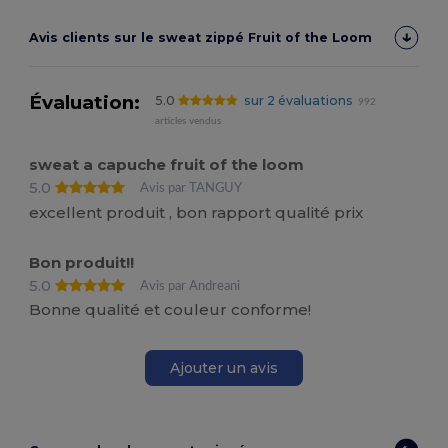
Avis clients sur le sweat zippé Fruit of the Loom
Évaluation:
5.0
sur 2 évaluations
992
articles vendus
sweat a capuche fruit of the loom
5.0
Avis par TANGUY
excellent produit , bon rapport qualité prix
Bon produit!!
5.0
Avis par Andreani
Bonne qualité et couleur conforme!
Ajouter un avis