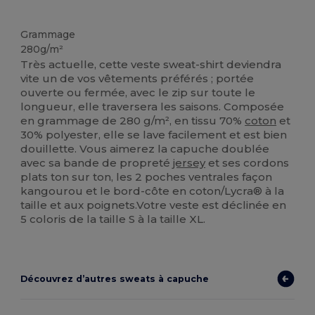
Personnalisé
Grammage
280g/m²
Très actuelle, cette veste sweat-shirt deviendra
vite un de vos vêtements préférés ; portée
ouverte ou fermée, avec le zip sur toute le
longueur, elle traversera les saisons. Composée
en grammage de 280 g/m², en tissu 70%
coton
et
30% polyester, elle se lave facilement et est bien
douillette. Vous aimerez la capuche doublée
avec sa bande de propreté
jersey
et ses cordons
plats ton sur ton, les 2 poches ventrales façon
kangourou et le bord-côte en coton/Lycra® à la
taille et aux poignets.Votre veste est déclinée en
5 coloris de la taille S à la taille XL.
Découvrez d’autres sweats à capuche