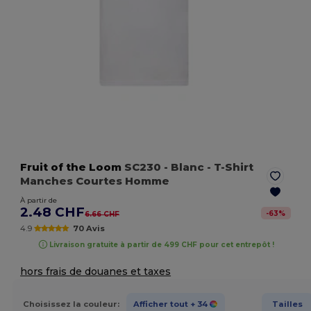
Fruit of the Loom
SC230
- Blanc
- T-Shirt
Manches Courtes Homme
À partir de
2.48 CHF
-
63
%
6.66 CHF
4.9
70 Avis
Livraison gratuite à partir de 499 CHF pour cet entrepôt !
hors frais de douanes et taxes
Choisissez la couleur:
Afficher tout
+ 34
Tailles