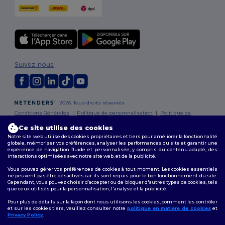
Suivez-nous
2026. Tous droits réservés
Conditions Générales
|
Politique de personnalisation
|
Politique de
Confidentialité
|
Politique de Cookies
|
Plan du Site
Ce site utilise des cookies
Notre site web utilise des cookies propriétaires et tiers pour améliorer la fonctionnalité
globale, mémoriser vos préférences, analyser les performances du site et garantir une
expérience de navigation fluide et personnalisée, y compris du contenu adapté, des
interactions optimisées avec notre site web, et de la publicité.
Vous pouvez gérer vos préférences de cookies à tout moment. Les cookies essentiels
ne peuvent pas être désactivés car ils sont requis pour le bon fonctionnement du site.
Cependant, vous pouvez choisir d’accepter ou de bloquer d'autres types de cookies, tels
que ceux utilisés pour la personnalisation, l'analyse et la publicité.
Pour plus de détails sur la façon dont nous utilisons les cookies, comment les contrôler
et sur les cookies tiers, veuillez consulter notre
politique en matière de cookies
et
Privacy Policy
.
👋
Bonjour