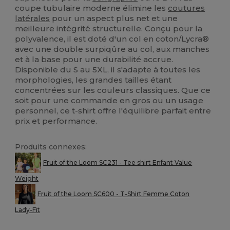
coupe tubulaire moderne élimine les
coutures
latérales
pour un aspect plus net et une
meilleure intégrité structurelle. Conçu pour la
polyvalence, il est doté d'un col en coton/Lycra®
avec une double surpiqûre au col, aux manches
et à la base pour une durabilité accrue.
Disponible du S au 5XL, il s'adapte à toutes les
morphologies, les grandes tailles étant
concentrées sur les couleurs classiques. Que ce
soit pour une commande en gros ou un usage
personnel, ce t-shirt offre l'équilibre parfait entre
prix et performance.
Produits connexes:
Fruit of the Loom SC231 - Tee shirt Enfant Value
Weight
Fruit of the Loom SC600 - T-Shirt Femme Coton
Lady-Fit