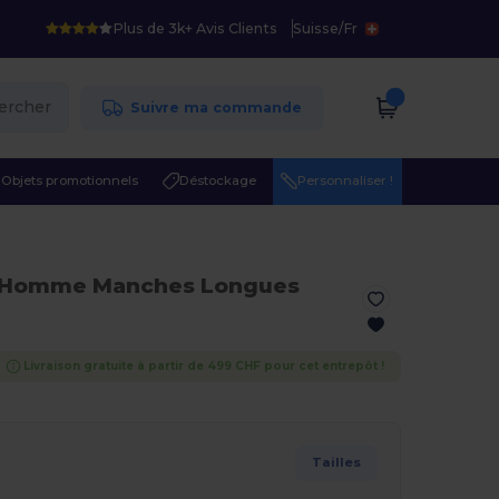
Plus de 3k+ Avis Clients
Suisse
/
Fr
ercher
Suivre ma commande
Objets promotionnels
Déstockage
Personnaliser !
t Homme Manches Longues
Livraison gratuite à partir de 499 CHF pour cet entrepôt !
Tailles