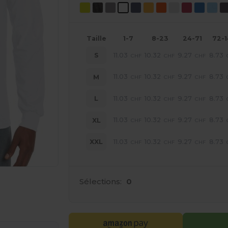
Taille
1-7
8-23
24-71
72-
11.03
10.32
9.27
8.73
S
CHF
CHF
CHF
11.03
10.32
9.27
8.73
M
CHF
CHF
CHF
11.03
10.32
9.27
8.73
L
CHF
CHF
CHF
11.03
10.32
9.27
8.73
XL
CHF
CHF
CHF
11.03
10.32
9.27
8.73
XXL
CHF
CHF
CHF
Sélections:
0
 vos produits