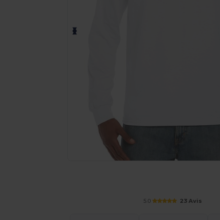
Demandez un devis personnalisé pour
5.0
23 Avis