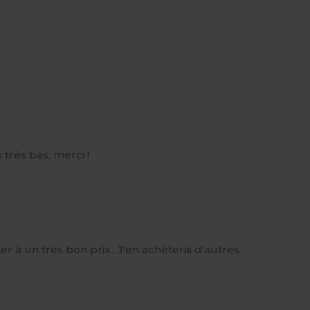
 très bas, merci !
r à un très bon prix . J'en achèterai d'autres.