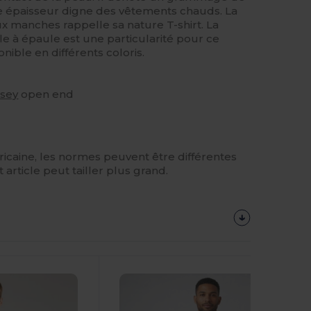
ne épaisseur digne des vêtements chauds. La
x manches rappelle sa nature T-shirt. La
 à épaule est une particularité pour ce
nible en différents coloris.
rsey
open end
caine, les normes peuvent être différentes
article peut tailler plus grand.