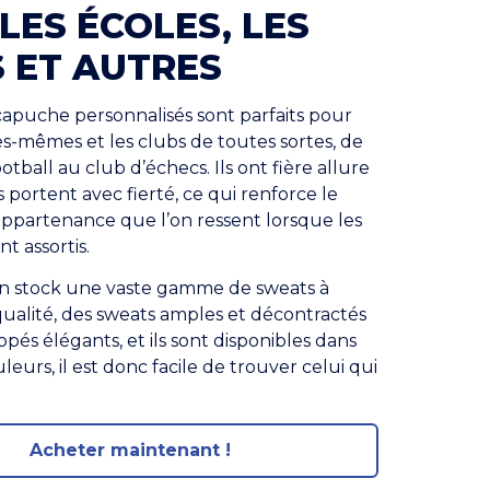
LES ÉCOLES, LES
 ET AUTRES
capuche personnalisés sont parfaits pour
les-mêmes et les clubs de toutes sortes, de
otball au club d’échecs. Ils ont fière allure
s portent avec fierté, ce qui renforce le
ppartenance que l’on ressent lorsque les
t assortis.
n stock une vaste gamme de sweats à
ualité, des sweats amples et décontractés
ppés élégants, et ils sont disponibles dans
leurs, il est donc facile de trouver celui qui
Acheter maintenant !