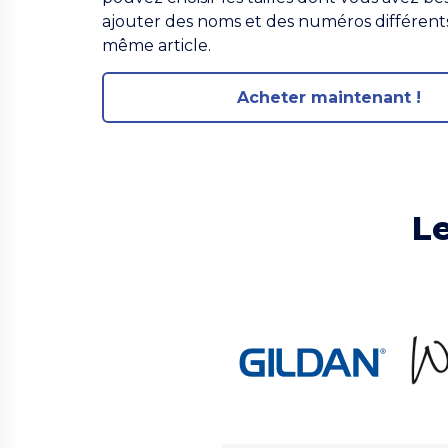
ajouter des noms et des numéros différent
même article.
Acheter maintenant !
L