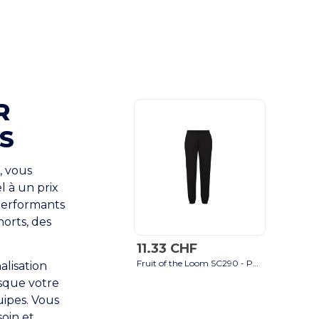
R
S
, vous
l à un prix
erformants
orts, des
11.33 CHF
Fruit of the Loom SC290 - Pantalon de Jogging Confort Fruit of the Loom noir
alisation
rsque votre
uipes. Vous
soin et