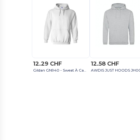
12.29 CHF
12.58 CHF
Gildan GN940 - Sweat À Capuche Homme & Femme Heavy Blend noir