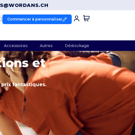
ES@WORDANS.CH
Commencer à personnaliser
Accessoires
Autres
Déstockage
ions et
prix fantastiques.