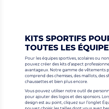
KITS SPORTIFS POU
TOUTES LES ÉQUIPE
Pour les équipes sportives, scolaires ou non
pouvez créer des kits d’aspect professionne
avantageux. Notre gamme de vêtements p
comprend des chemises, des maillots, des sh
chaussettes et bien plus encore.
Vous pouvez utiliser notre outil de personn
pour ajouter des logos et des sponsors. Lo
design est au point, cliquez sur l’onglet Éq
pouvez choisir les tailles dont vous avez be