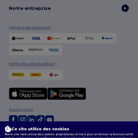
Notre entreprise
Moyens de paiement
Méthodes d'expédition
Suivez-nous
Ce site utilise des cookies
2026. Tous droits réservés
Notre site web utilise des cookies propriétaires et tiers pour améliorer la fonctionnalité