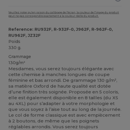
Veuillez noter qu'en raison du calibrage de l'écran, la couleur de l'image du produit
peut ne pas correspondre exactement à la couleur réelle du produit.
Reference: RU932F, R-932F-0, J962F, R-962F-0,
RU962F, JZ32F
Poids
330 g.
Grammage
130g/m²
Mesdames, vous serez toujours élégante avec
cette chemise à manches longues de coupe
féminine et bas arrondi. De grammage 130 g/m²,
sa matière Oxford de haute qualité est dotée
d’une finition très soignée. Proposée en 5 coloris,
elle est également disponible en 8 tailles (du XS
au 4XL) pour s’adapter à votre morphologie et
que vous soyez à l’aise tout au long de la journée.
Le col de forme classique est avec empiècement
à 2 boutons, de même que les poignets
réglables arrondis. Vous serez toujours