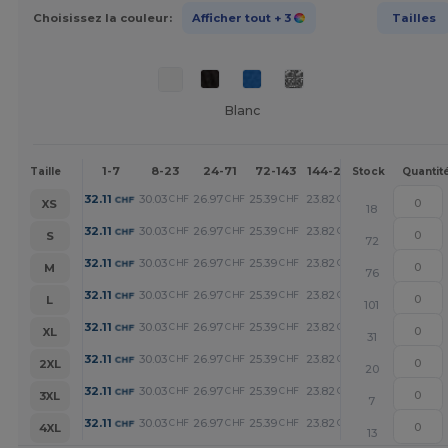
Choisissez la couleur:
Afficher tout
+ 3
Tailles
Blanc
1-7
8-23
24-71
72-143
144-287
288 +
Plu
Taille
Stock
Quantit
+
32.11
30.03
26.97
25.39
23.82
20.43
CHF
CHF
CHF
CHF
CHF
CHF
XS
18
+
32.11
30.03
26.97
25.39
23.82
20.43
CHF
CHF
CHF
CHF
CHF
CHF
S
72
+
32.11
30.03
26.97
25.39
23.82
20.43
CHF
CHF
CHF
CHF
CHF
CHF
M
76
+
32.11
30.03
26.97
25.39
23.82
20.43
CHF
CHF
CHF
CHF
CHF
CHF
L
101
+
32.11
30.03
26.97
25.39
23.82
20.43
CHF
CHF
CHF
CHF
CHF
CHF
XL
31
+
32.11
30.03
26.97
25.39
23.82
20.43
CHF
CHF
CHF
CHF
CHF
CHF
2XL
20
+
32.11
30.03
26.97
25.39
23.82
20.43
CHF
CHF
CHF
CHF
CHF
CHF
3XL
7
+
32.11
30.03
26.97
25.39
23.82
20.43
CHF
CHF
CHF
CHF
CHF
CHF
4XL
13