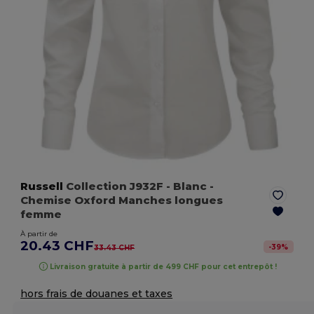
Russell
Collection J932F
- Blanc
-
Chemise Oxford Manches longues
femme
À partir de
20.43 CHF
-
39
%
33.43 CHF
Livraison gratuite à partir de 499 CHF pour cet entrepôt !
hors frais de douanes et taxes