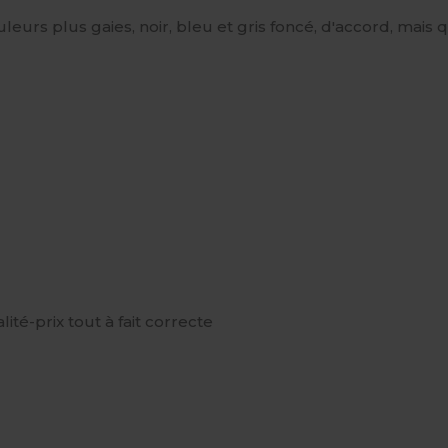
urs plus gaies, noir, bleu et gris foncé, d'accord, mais qu
lité-prix tout à fait correcte