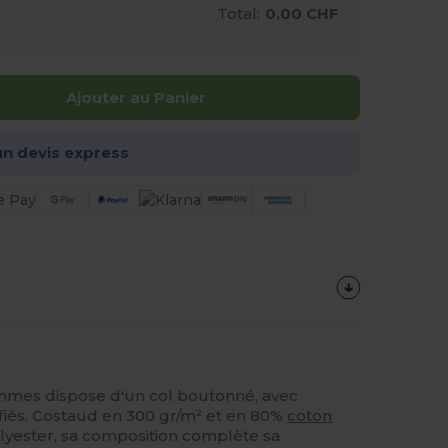
Total:
0.00 CHF
Ajouter au Panier
n devis express
ommes dispose d'un col boutonné, avec
fiés. Costaud en 300 gr/m² et en 80%
coton
lyester, sa composition complète sa