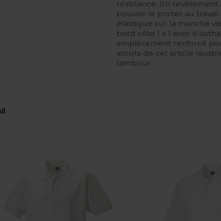
résistance. Un revêtement 
pouvoir le porter au travai
élastiqué sur la manche vien
bord côte 1 x 1 avec élasth
empiècement renforcé pour
atouts de cet article lava
tambour.
il