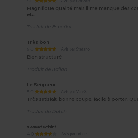
5.0
Avis par Gonzalo
Magnifique qualité mais il me manque des coule
etc.
Traduit de Español
Très bon
5.0
Avis par Stefano
Bien structuré
Traduit de Italian
Le Seigneur
5.0
Avis par Van G.
Très satisfait, bonne coupe, facile à porter. Qua
Traduit de Dutch
sweatschirt
4.0
Avis par rota m.