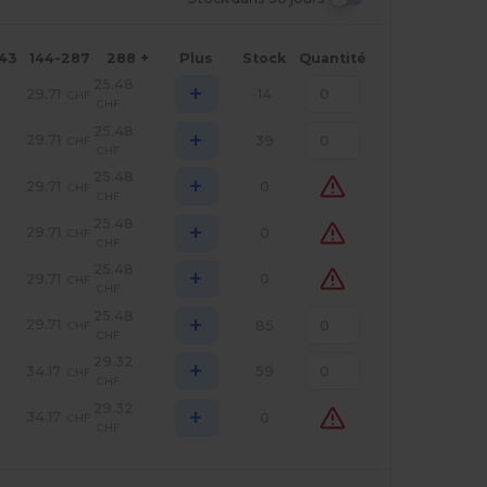
143
144-287
288 +
Plus
Stock
Quantité
25.48
+
29.71
14
CHF
CHF
25.48
+
29.71
39
CHF
CHF
25.48
+
29.71
0
CHF
CHF
25.48
+
29.71
0
CHF
CHF
25.48
+
29.71
0
CHF
CHF
25.48
+
29.71
85
CHF
CHF
29.32
+
34.17
59
CHF
CHF
29.32
+
34.17
0
CHF
CHF