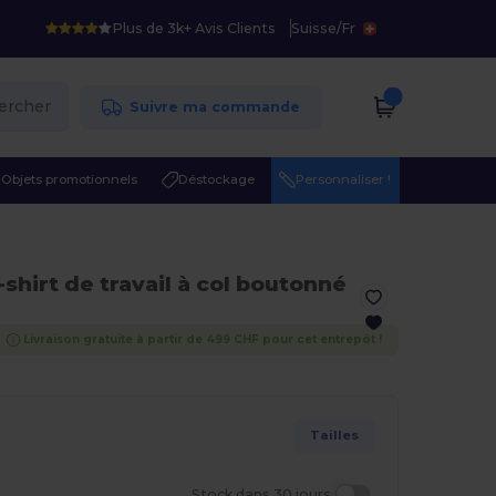
Plus de 3k+ Avis Clients
Suisse
/
Fr
ercher
Suivre ma commande
Objets promotionnels
Déstockage
Personnaliser !
shirt de travail à col boutonné
Livraison gratuite à partir de 499 CHF pour cet entrepôt !
Tailles
Stock dans 30 jours