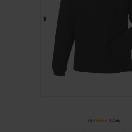
Demandez un devis personnalisé pour
4.8
5 Avis