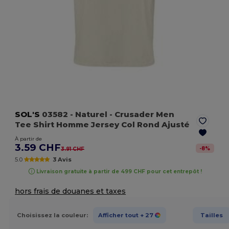
SOL'S
03582
- Naturel
- Crusader Men
Tee Shirt Homme Jersey Col Rond Ajusté
À partir de
3.59 CHF
-
8
%
3.91 CHF
5.0
3 Avis
Livraison gratuite à partir de 499 CHF pour cet entrepôt !
hors frais de douanes et taxes
Choisissez la couleur:
Afficher tout
+ 27
Tailles