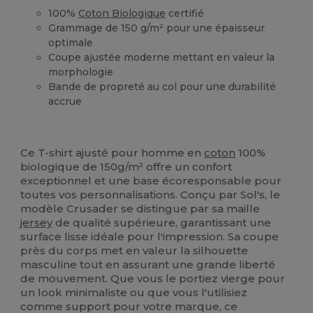
100%
Coton Biologique
certifié
Grammage de 150 g/m² pour une épaisseur
optimale
Coupe ajustée moderne mettant en valeur la
morphologie
Bande de propreté au col pour une durabilité
accrue
Biologique
Stock élévé
Personnalisé
Biologique
Biologique
Ce T-shirt ajusté pour homme en
coton
100%
biologique de 150g/m² offre un confort
exceptionnel et une base écoresponsable pour
toutes vos personnalisations. Conçu par Sol's, le
modèle Crusader se distingue par sa maille
jersey
de qualité supérieure, garantissant une
surface lisse idéale pour l'impression. Sa coupe
près du corps met en valeur la silhouette
masculine tout en assurant une grande liberté
de mouvement. Que vous le portiez vierge pour
un look minimaliste ou que vous l'utilisiez
comme support pour votre marque, ce