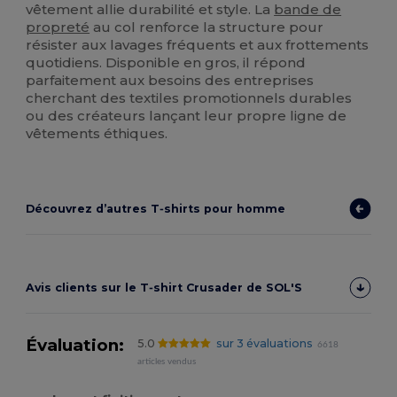
vêtement allie durabilité et style. La
bande de
propreté
au col renforce la structure pour
résister aux lavages fréquents et aux frottements
quotidiens. Disponible en gros, il répond
parfaitement aux besoins des entreprises
cherchant des textiles promotionnels durables
ou des créateurs lançant leur propre ligne de
vêtements éthiques.
Découvrez d’autres T‑shirts pour homme
Avis clients sur le T‑shirt Crusader de SOL'S
Évaluation:
5.0
sur 3 évaluations
6618
articles vendus