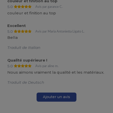
couleur et finition au top
5.0
Avis par garance C.
couleur et finition au top
Excellent
5.0
Avis par Maria Antonietta Ligato L.
Bella
Traduit de Italian
Qualité supérieure !
5.0
Avis par aline m.
Nous aimons vraiment la qualité et les matériaux.
Traduit de Deutsch
Ajouter un avis