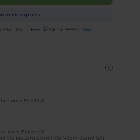
n devis express
f the Loom 61-033-0:
ton
en fil Belcoro®.
cm) 5/6 (40.5cm-50cm) 7/8 (43cm-55cm) 9/11