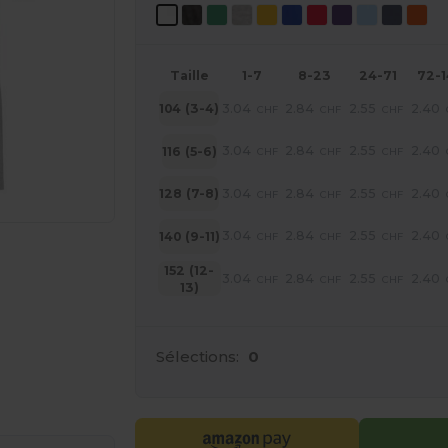
Taille
1-7
8-23
24-71
72-
3.04
2.84
2.55
2.40
104 (3-4)
CHF
CHF
CHF
3.04
2.84
2.55
2.40
116 (5-6)
CHF
CHF
CHF
3.04
2.84
2.55
2.40
128 (7-8)
CHF
CHF
CHF
3.04
2.84
2.55
2.40
140 (9-11)
CHF
CHF
CHF
152 (12-
3.04
2.84
2.55
2.40
CHF
CHF
CHF
13)
Sélections:
0
 vos produits