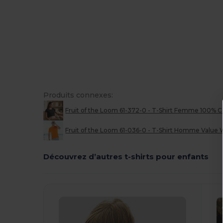
Produits connexes:
Fruit of the Loom 61-372-0 - T-Shirt Femme 100% C
Fruit of the Loom 61-036-0 - T-Shirt Homme Value
Découvrez d’autres t-shirts pour enfants