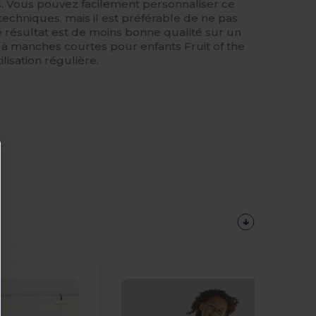
ts. Vous pouvez facilement personnaliser ce
techniques, mais il est préférable de ne pas
 le résultat est de moins bonne qualité sur un
rt à manches courtes pour enfants Fruit of the
lisation régulière.