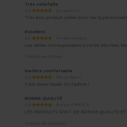
Très satisfaite
5.0
Avis par Irina L.
Très bon produit utilisé pour de la personnal
Excellent
5.0
Avis par nicoletta g.
Les tailles correspondent à celles décrites, bel
Traduit de Italian
Matière comfortable
5.0
Avis par Saaya I.
Il est assez épais. On l’adore !
BONNE QUALITÉ
5.0
Avis par MANUEL S.
LES PRODUITS SONT DE BONNE QUALITÉ ET 
Traduit de Español