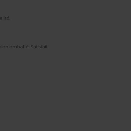
lité.
ien emballé. Satisfait