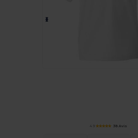
Demandez un devis personnalisé pour
4.9
38 Avis