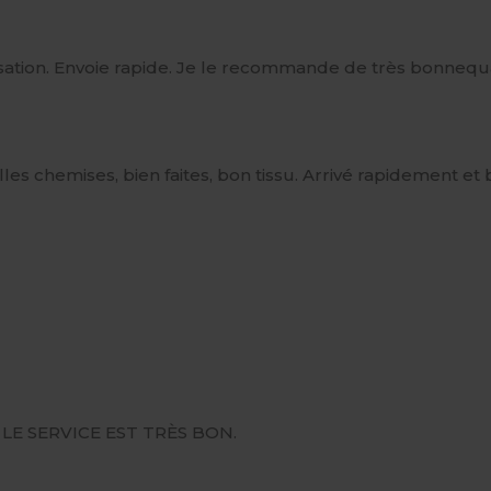
isation. Envoie rapide. Je le recommande de très bonnequa
les chemises, bien faites, bon tissu. Arrivé rapidement et b
LE SERVICE EST TRÈS BON.