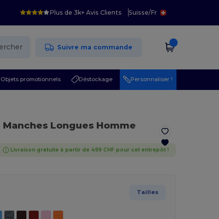
Plus de 3k+ Avis Clients
Suisse
/
Fr
ercher
Suivre ma commande
Objets promotionnels
Déstockage
Personnaliser !
t à Manches Longues Homme
Livraison gratuite à partir de 499 CHF pour cet entrepôt !
Tailles