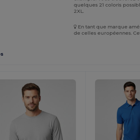
quelques 21 coloris possibles
2XL.
En tant que marque améri
de celles européennes. Cet 
es