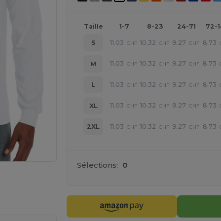
Taille
1-7
8-23
24-71
72-
11.03
10.32
9.27
8.73
S
CHF
CHF
CHF
11.03
10.32
9.27
8.73
M
CHF
CHF
CHF
11.03
10.32
9.27
8.73
L
CHF
CHF
CHF
11.03
10.32
9.27
8.73
XL
CHF
CHF
CHF
11.03
10.32
9.27
8.73
2XL
CHF
CHF
CHF
Sélections:
0
 vos produits