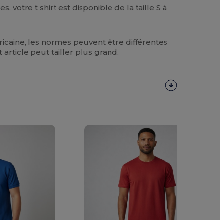
, votre t shirt est disponible de la taille S à
caine, les normes peuvent être différentes
article peut tailler plus grand.