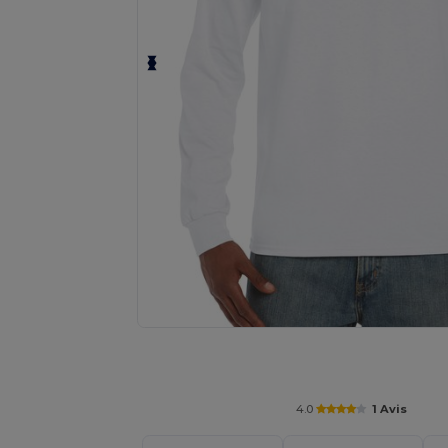
Demandez un devis personnalisé pour
4.0
1 Avis