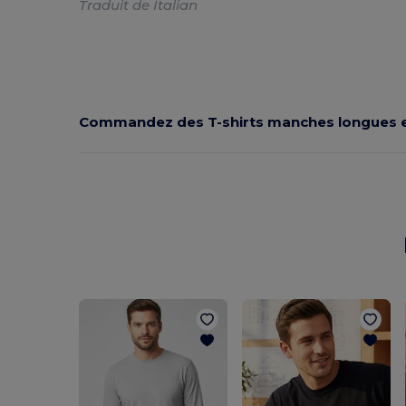
Traduit de Italian
Commandez des T-shirts manches longues 