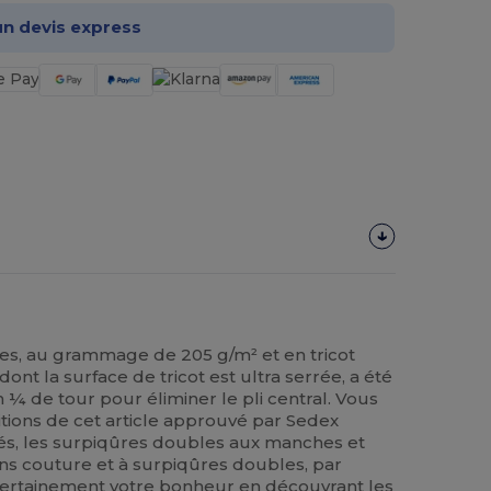
n devis express
es, au grammage de 205 g/m² et en tricot
, dont la surface de tricot est ultra serrée, a été
¼ de tour pour éliminer le pli central. Vous
itions de cet article approuvé par Sedex
és, les surpiqûres doubles aux manches et
'sans couture et à surpiqûres doubles, par
ertainement votre bonheur en découvrant les