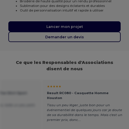
Broderie de haute qualité pour un rendu professionnel
Sublimation pour des designs éclatants et durables
Outil de personnalisation intuitif et rapide à utiliser
Lancer mon projet
Demander un devis
Ce que les Responsables d'Associations
disent de nous
★★★★★
Tee Shirt Sport
Result RC080 - Casquette Homme
Houston
x, taille un peu petit.
Tissu un peu léger, juste bon pour un
événementiel de quelques jours car je doute
de sa durabilité dans le temps. Mais c'est un
premier prix, donc....