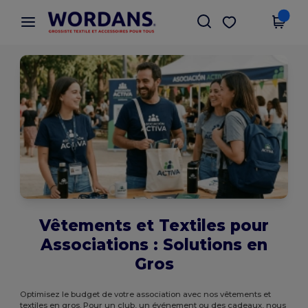
×
Appli Wordans
Obtenir l'appli
Meilleurs prix sur l’app !
Vêtements et Textiles pour
Associations : Solutions en
Gros
Optimisez le budget de votre association avec nos vêtements et
textiles en gros. Pour un club, un événement ou des cadeaux, nous