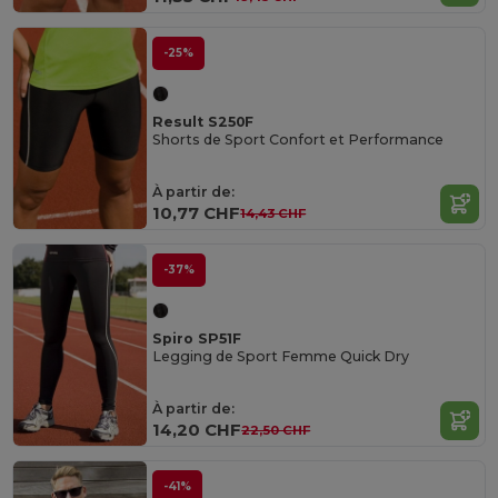
-25%
Result S250F
Shorts de Sport Confort et Performance
À partir de:
10,77 CHF
14,43 CHF
-37%
Spiro SP51F
Legging de Sport Femme Quick Dry
À partir de:
14,20 CHF
22,50 CHF
-41%