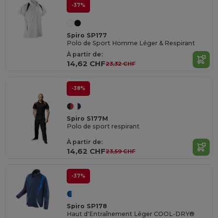
-37%
Spiro SP177
Polo de Sport Homme Léger & Respirant
À partir de:
14,62 CHF
23,32 CHF
-38%
Spiro S177M
Polo de sport respirant
À partir de:
14,62 CHF
23,59 CHF
-37%
Spiro SP178
Haut d'Entraînement Léger COOL-DRY®