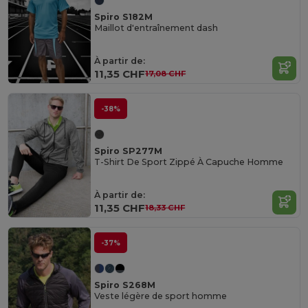
Spiro S182M
Maillot d'entraînement dash
À partir de:
11,35 CHF
17,08 CHF
-38%
Spiro SP277M
T-Shirt De Sport Zippé À Capuche Homme
À partir de:
11,35 CHF
18,33 CHF
-37%
Spiro S268M
Veste légère de sport homme