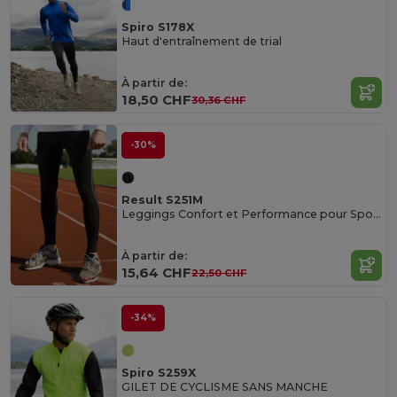
Spiro S178X
Haut d'entraînement de trial
À partir de:
18,50 CHF
30,36 CHF
-30%
Result S251M
Leggings Confort et Performance pour Sport
À partir de:
15,64 CHF
22,50 CHF
-34%
Spiro S259X
GILET DE CYCLISME SANS MANCHE