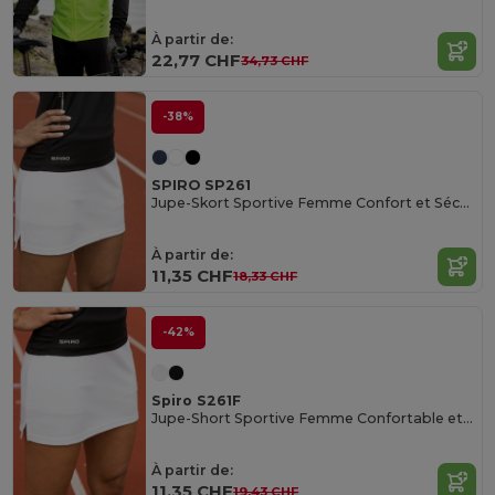
À partir de:
22,77 CHF
34,73 CHF
-38%
SPIRO SP261
Jupe-Skort Sportive Femme Confort et Séchage Rapide
À partir de:
11,35 CHF
18,33 CHF
-42%
Spiro S261F
Jupe-Short Sportive Femme Confortable et Respirante
À partir de:
11,35 CHF
19,43 CHF