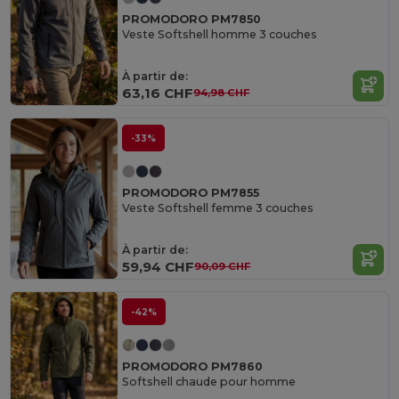
PROMODORO PM7850
Veste Softshell homme 3 couches
À partir de:
63,16 CHF
94,98 CHF
-33%
PROMODORO PM7855
Veste Softshell femme 3 couches
À partir de:
59,94 CHF
90,09 CHF
-42%
PROMODORO PM7860
Softshell chaude pour homme