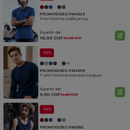
PROMODORO PM4020
Polo homme maille jersey
À partir de:
16,00 CHF
24,06 CHF
-34%
+1
PROMODORO PM4099
T-shirt homme manches longues
À partir de:
9,90 CHF
14,89 CHF
-34%
PROMODORO PM1050