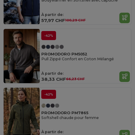
Bodywarmer en Softshell avec capuche
À partir de:
57,97 CHF
100,29 CHF
-42%
PROMODORO PM5052
Pull Zippé Confort en Coton Mélangé
À partir de:
38,33 CHF
66,23 CHF
-42%
PROMODORO PM7865
Softshell chaude pour femme
À partir de: