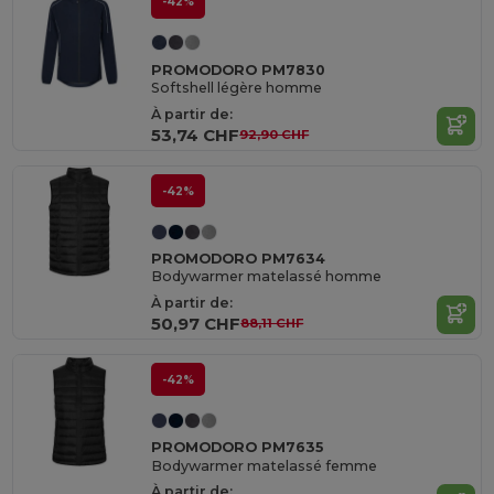
-42%
PROMODORO PM7830
Softshell légère homme
À partir de:
53,74 CHF
92,90 CHF
-42%
PROMODORO PM7634
Bodywarmer matelassé homme
À partir de:
50,97 CHF
88,11 CHF
-42%
PROMODORO PM7635
Bodywarmer matelassé femme
À partir de: