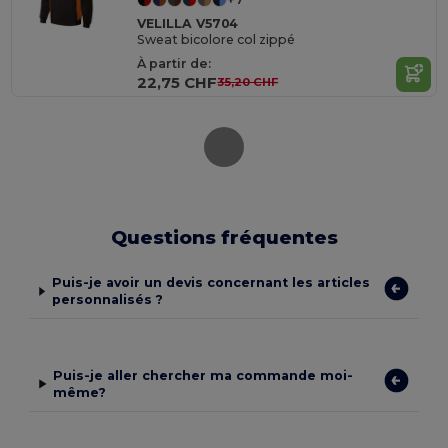
VELILLA V5704
Sweat bicolore col zippé
À partir de:
22,75 CHF
35,20 CHF
Questions fréquentes
Puis-je avoir un devis concernant les articles
personnalisés ?
Puis-je aller chercher ma commande moi-
même?