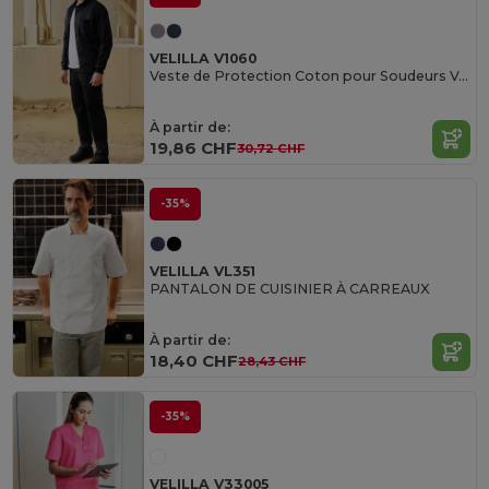
VELILLA V1060
Veste de Protection Coton pour Soudeurs Velilla
À partir de:
19,86 CHF
30,72 CHF
-35%
VELILLA VL351
PANTALON DE CUISINIER À CARREAUX
À partir de:
18,40 CHF
28,43 CHF
-35%
VELILLA V33005