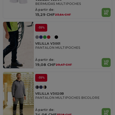
BERMUDAS MULTIPOCHES
À partir de:
15,29 CHF
23,64 CHF
-35%
VELILLA V3001
PANTALON MULTIPOCHES
À partir de:
19,08 CHF
29,47 CHF
-35%
VELILLA V3020B
PANTALON MULTIPOCHES BICOLORE
À partir de:
24,06 CHF
37,18 CHF