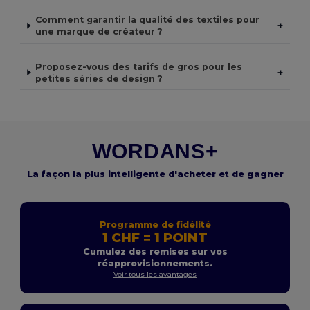
Comment garantir la qualité des textiles pour
+
une marque de créateur ?
Proposez-vous des tarifs de gros pour les
+
petites séries de design ?
WORDANS+
La façon la plus intelligente d'acheter et de gagner
Programme de fidélité
1 CHF = 1 POINT
Cumulez des remises sur vos
réapprovisionnements.
Voir tous les avantages