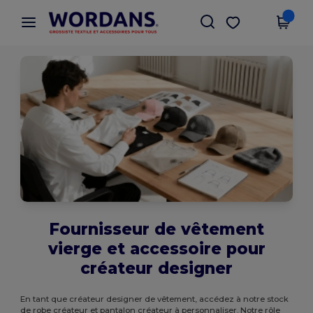
×
Appli Wordans
Obtenir l'appli
Meilleurs prix sur l’app !
Fournisseur de vêtement
vierge et accessoire pour
créateur designer
En tant que créateur designer de vêtement, accédez à notre stock
de robe créateur et pantalon créateur à personnaliser. Notre rôle