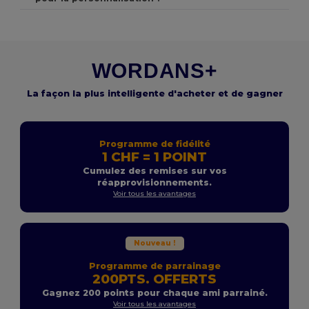
WORDANS+
La façon la plus intelligente d'acheter et de gagner
Programme de fidélité
1 CHF = 1 POINT
Cumulez des remises sur vos
réapprovisionnements.
Voir tous les avantages
Nouveau !
Programme de parrainage
200PTS. OFFERTS
Gagnez 200 points pour chaque ami parrainé.
Voir tous les avantages