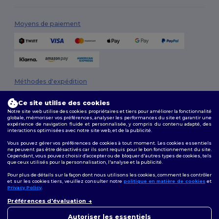
Moyens de paiement
Méthodes d'expédition
Ce site utilise des cookies
Notre site web utilise des cookies propriétaires et tiers pour améliorer la fonctionnalité
globale, mémoriser vos préférences, analyser les performances du site et garantir une
expérience de navigation fluide et personnalisée, y compris du contenu adapté, des
interactions optimisées avec notre site web, et de la publicité.
Vous pouvez gérer vos préférences de cookies à tout moment. Les cookies essentiels
ne peuvent pas être désactivés car ils sont requis pour le bon fonctionnement du site.
Suivez-nous
Cependant, vous pouvez choisir d’accepter ou de bloquer d'autres types de cookies, tels
que ceux utilisés pour la personnalisation, l'analyse et la publicité.
Pour plus de détails sur la façon dont nous utilisons les cookies, comment les contrôler
et sur les cookies tiers, veuillez consulter notre
politique en matière de cookies
et
Privacy Policy
.
2026. Tous droits réservés
👋
Bonjour
Conditions Générales
|
Politique de personnalisation
|
Politique de
Préférences d'évaluation
Si vous avez des questions ou
Confidentialité
|
Politique de Cookies
|
Plan du Site
des préoccupations, vous
Autoriser les essentiels