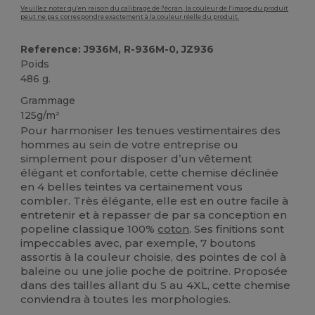
Veuillez noter qu'en raison du calibrage de l'écran, la couleur de l'image du produit
peut ne pas correspondre exactement à la couleur réelle du produit.
Reference: J936M, R-936M-0, JZ936
Poids
486 g.
Grammage
125g/m²
Pour harmoniser les tenues vestimentaires des
hommes au sein de votre entreprise ou
simplement pour disposer d’un vêtement
élégant et confortable, cette chemise déclinée
en 4 belles teintes va certainement vous
combler. Très élégante, elle est en outre facile à
entretenir et à repasser de par sa conception en
popeline classique 100%
coton
. Ses finitions sont
impeccables avec, par exemple, 7 boutons
assortis à la couleur choisie, des pointes de col à
baleine ou une jolie poche de poitrine. Proposée
dans des tailles allant du S au 4XL, cette chemise
conviendra à toutes les morphologies.