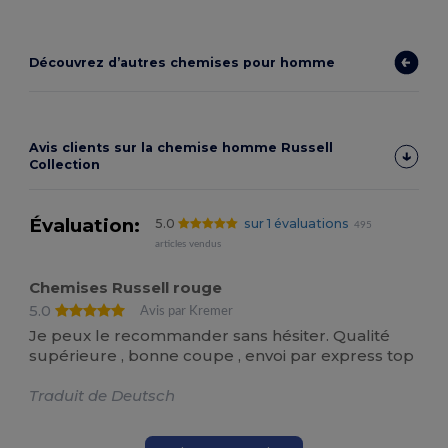
Découvrez d’autres chemises pour homme
Avis clients sur la chemise homme Russell
Collection
Évaluation:
5.0
sur 1 évaluations
495
articles vendus
Chemises Russell rouge
5.0
Avis par Kremer
Je peux le recommander sans hésiter. Qualité
supérieure , bonne coupe , envoi par express top
Traduit de Deutsch