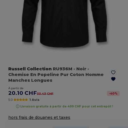
Russell Collection
RU936M
- Noir
-
Chemise En Popeline Pur Coton Homme
Manches Longues
À partir de
20.10 CHF
-
40
%
33.43 CHF
5.0
1 Avis
Livraison gratuite à partir de 499 CHF pour cet entrepôt !
hors frais de douanes et taxes