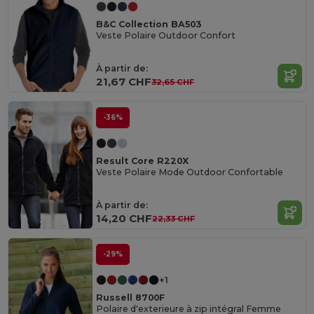
B&C Collection BA503
Veste Polaire Outdoor Confort
À partir de:
21,67 CHF
32,65 CHF
-36%
Result Core R220X
Veste Polaire Mode Outdoor Confortable
À partir de:
14,20 CHF
22,33 CHF
-29%
+1
Russell 8700F
Polaire d'exterieure à zip intégral Femme