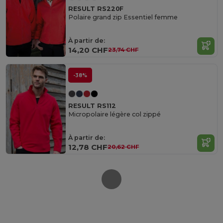
RESULT RS220F
Polaire grand zip Essentiel femme
À partir de:
14,20 CHF
23,74 CHF
-38%
RESULT RS112
Micropolaire légère col zippé
À partir de:
12,78 CHF
20,62 CHF