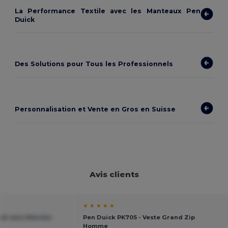
La Performance Textile avec les Manteaux Pen
Duick
Des Solutions pour Tous les Professionnels
Personnalisation et Vente en Gros en Suisse
Avis clients
★ ★ ★ ★ ★
ilet sans Manche
Pen Duick PK705 - Veste Grand Zip
Homme