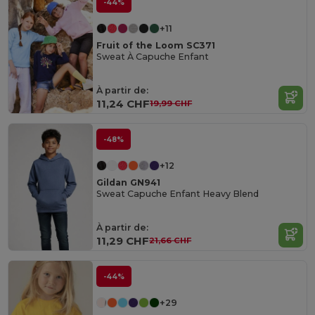
-44%
+11
Fruit of the Loom SC371
Sweat À Capuche Enfant
À partir de:
11,24 CHF
19,99 CHF
-48%
+12
Gildan GN941
Sweat Capuche Enfant Heavy Blend
À partir de:
11,29 CHF
21,66 CHF
-44%
+29