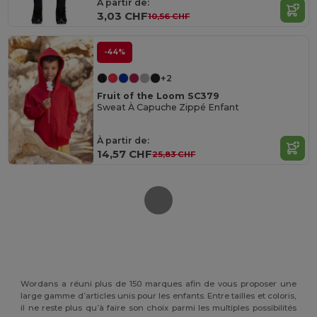
À partir de:
3,03 CHF
10,56 CHF
-44%
+2
Fruit of the Loom SC379
Sweat À Capuche Zippé Enfant
À partir de:
14,57 CHF
25,83 CHF
Wordans a réuni plus de 150 marques afin de vous proposer une
large gamme d’articles unis pour les enfants. Entre tailles et coloris,
il ne reste plus qu’à faire son choix parmi les multiples possibilités