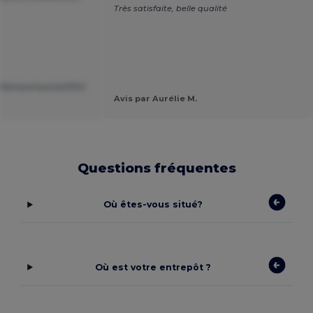
Très satisfaite, belle qualité
&amp;amp;amp;#39;S
Avis par Aurélie M.
Questions fréquentes
Où êtes-vous situé?
Où est votre entrepôt ?