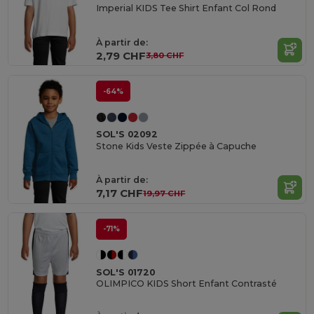
Imperial KIDS Tee Shirt Enfant Col Rond
À partir de:
2,79 CHF
3,80 CHF
-64%
SOL'S 02092
Stone Kids Veste Zippée à Capuche
À partir de:
7,17 CHF
19,97 CHF
-71%
SOL'S 01720
OLIMPICO KIDS Short Enfant Contrasté