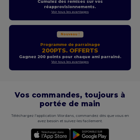
Cumulez des remises sur vos
réapprovisionnements.
Voir tous les avantages
Nouveau !
Programme de parrainage
200PTS. OFFERTS
Gagnez 200 points pour chaque ami parrainé.
Voir tous les avantages
Vos commandes, toujours à
portée de main
Téléchargez l'application Wordans, commandez dès que vous en
avez besoin et suivez-les facilement.