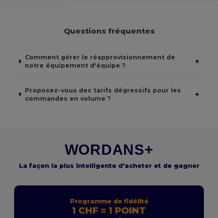
Questions fréquentes
Comment gérer le réapprovisionnement de
+
notre équipement d'équipe ?
Proposez-vous des tarifs dégressifs pour les
+
commandes en volume ?
WORDANS+
La façon la plus intelligente d'acheter et de gagner
Programme de fidélité
1 CHF = 1 POINT