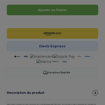
Ajouter au Panier
Personnalisez-le !
Devis Express
Livraison Rapide
Description du produit
Veuillez noter qu'en raison du calibrage de l'écran, la couleur de l'image du produit