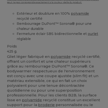
peut ne pas correspondre exactement à la couleur réelle du produit.
Extérieur et doublure en 100%
polyamide
recyclé certifié
Rembourrage DuPont™ Sorona® pour une
chaleur durable
Fermeture éclair SBS bidirectionnelle et
ourlet
réglable
Poids
425 g.
Gilet léger fabriqué en
polyamide
recyclé certifié,
offrant un confort et une chaleur supérieurs
grâce au rembourrage DuPont™ Sorona®. Ce
bodywarmer respectueux de l'environnement
est conçu avec une coupe ajustée (slim fit) et un
matériau extensible, ce qui en fait un choix
polyvalent pour une tenue décontractée
quotidienne ou pour une superposition
professionnelle. Pour les clients B2B, la surface
lisse en
polyamide
recyclé constitue un excellent
support pour la
broderie
personnalisée ou le