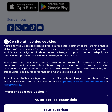
Suivez-nous
2026. Tous droits réservés
Ce site utilise des cookies
Conditions Générales
|
Politique de personnalisation
|
Politique de
Notre site web utilise des cookies propriétaires et tiers pour améliorer la fonctionnalité
Confidentialité
|
Politique de Cookies
|
Plan du Site
globale, mémoriser vos préférences, analyser les performances du site et garantir une
expérience de navigation fluide et personnalisée, y compris du contenu adapté, des
interactions optimisées avec notre site web, et de la publicité.
Vous pouvez gérer vos préférences de cookies à tout moment. Les cookies essentiels
ne peuvent pas être désactivés car ils sont requis pour le bon fonctionnement du site.
Cependant, vous pouvez choisir d’accepter ou de bloquer d'autres types de cookies, tels
que ceux utilisés pour la personnalisation, l'analyse et la publicité.
Pour plus de détails sur la façon dont nous utilisons les cookies, comment les contrôler
et sur les cookies tiers, veuillez consulter notre
politique en matière de cookies
et
Privacy Policy
.
Préférences d'évaluation
Autoriser les essentiels
Tout autoriser