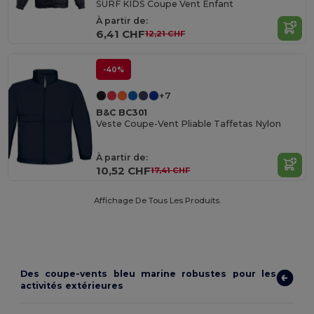
SURF KIDS Coupe Vent Enfant
À partir de:
6,41 CHF
12,21 CHF
-40%
+7
B&C BC301
Veste Coupe-Vent Pliable Taffetas Nylon
À partir de:
10,52 CHF
17,41 CHF
Affichage De Tous Les Produits.
Des coupe-vents bleu marine robustes pour les
activités extérieures