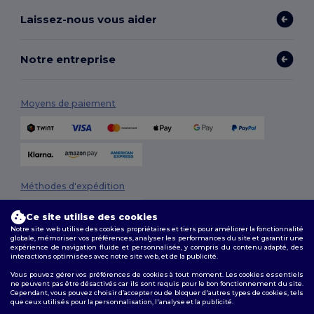
Laissez-nous vous aider
Notre entreprise
Moyens de paiement
Méthodes d'expédition
Ce site utilise des cookies
Notre site web utilise des cookies propriétaires et tiers pour améliorer la fonctionnalité
globale, mémoriser vos préférences, analyser les performances du site et garantir une
expérience de navigation fluide et personnalisée, y compris du contenu adapté, des
interactions optimisées avec notre site web, et de la publicité.
Vous pouvez gérer vos préférences de cookies à tout moment. Les cookies essentiels
ne peuvent pas être désactivés car ils sont requis pour le bon fonctionnement du site.
Suivez-nous
Cependant, vous pouvez choisir d’accepter ou de bloquer d'autres types de cookies, tels
que ceux utilisés pour la personnalisation, l'analyse et la publicité.